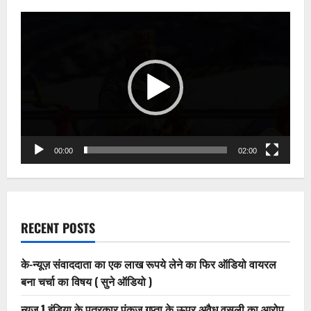
Video
Player
00:00
02:00
RECENT POSTS
के-न्यूज़ संवाददाता का एक लाख रूपये लेने का फिर ऑडियो वायरल
बना चर्चा का विषय ( सुने ऑडियो )
न्यूज 1 इंडिया के पत्रकार पंकज गुप्ता के ऊपर अवैध वसूली का आरोप