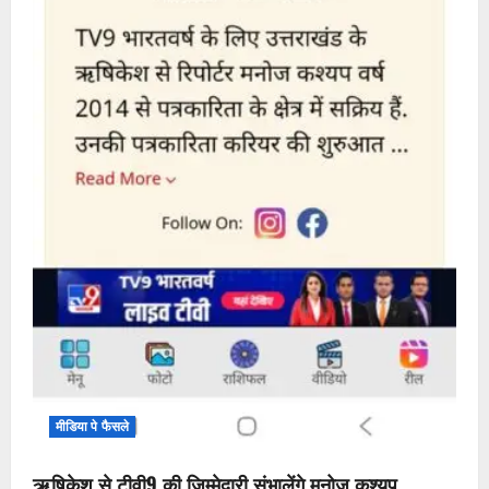
मीडिया पे फैसले
ऋषिकेश से टीवी9 की जिम्मेदारी संभालेंगे मनोज कश्यप