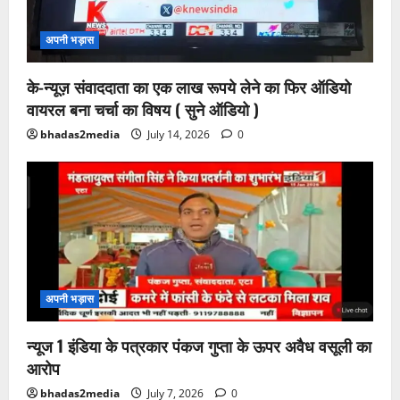
अपनी भड़ास
के-न्यूज़ संवाददाता का एक लाख रूपये लेने का फिर ऑडियो
वायरल बना चर्चा का विषय ( सुने ऑडियो )
bhadas2media
July 14, 2026
0
अपनी भड़ास
न्यूज 1 इंडिया के पत्रकार पंकज गुप्ता के ऊपर अवैध वसूली का
आरोप
bhadas2media
July 7, 2026
0