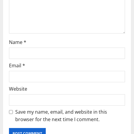
o
n
Name
*
Email
*
Website
Save my name, email, and website in this
browser for the next time I comment.