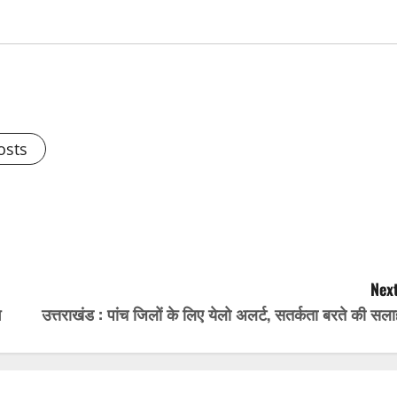
osts
Next
ग
उत्तराखंड : पांच जिलों के लिए येलो अलर्ट, सतर्कता बरते की सल