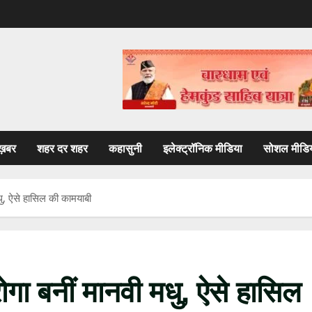
ख़बर
शहर दर शहर
कहासुनी
इलेक्ट्रॉनिक मीडिया
सोशल मीडि
धु, ऐसे हासिल की कामयाबी
ोगा बनीं मानवी मधु, ऐसे हासिल