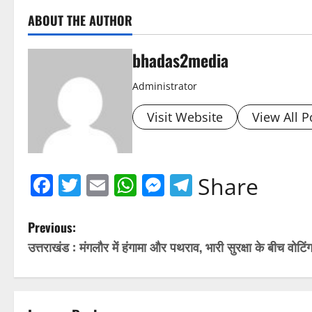
ABOUT THE AUTHOR
bhadas2media
Administrator
Visit Website
View All P
Facebook
Twitter
Email
WhatsApp
Messenger
Telegram
Share
P
Previous:
उत्तराखंड : मंगलौर में हंगामा और पथराव, भारी सुरक्षा के बीच वोटिं
o
s