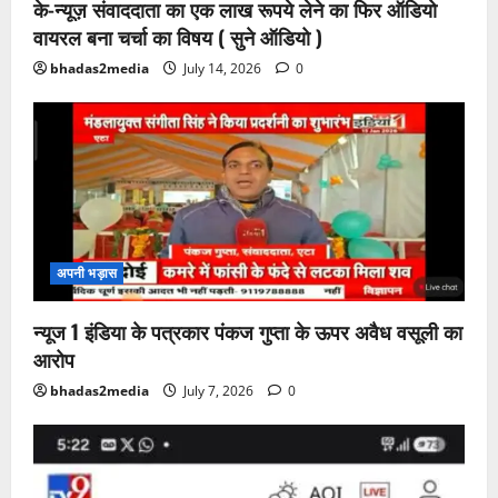
के-न्यूज़ संवाददाता का एक लाख रूपये लेने का फिर ऑडियो
वायरल बना चर्चा का विषय ( सुने ऑडियो )
bhadas2media
July 14, 2026
0
अपनी भड़ास
न्यूज 1 इंडिया के पत्रकार पंकज गुप्ता के ऊपर अवैध वसूली का
आरोप
bhadas2media
July 7, 2026
0