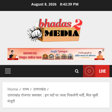
Skip
August 8, 2026
8:42:40 PM
to
content
LIVE
Primary
Menu
Home
राज्य
उत्तराखंड
उत्तराखंड रोजगार समाचार : इन पदों पर जल्द निकलेगी भर्ती, मिल चुकी
मंजूरी