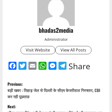
bhadas2media
Administrator
Visit Website
View All Posts
Facebook
Twitter
Email
WhatsApp
Messenger
Telegram
Share
P
Previous:
o
बड़ी खबर : तिहाड़ जेल से दिल्ली के सीएम केजरीवाल गिरफ्तार, CBI
कर रही पूछताछ
s
Next: