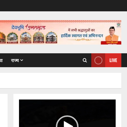
या
राज्य
LIVE
Video
Player