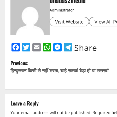
bhadas2media
Administrator
Visit Website
View All P
Facebook
Twitter
Email
WhatsApp
Messenger
Telegram
Share
P
Previous:
हिन्दुस्तान किसी से नहीं डरता, चाहे सातवां बेड़ा हो या सत्तरवां
o
s
t
Leave a Reply
n
Your email address will not be published.
Required fi