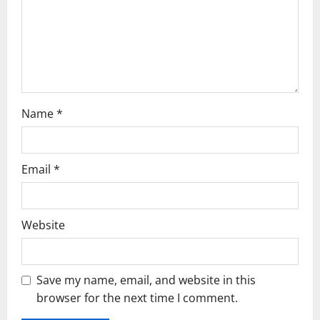
i
o
n
Name
*
Email
*
Website
Save my name, email, and website in this
browser for the next time I comment.