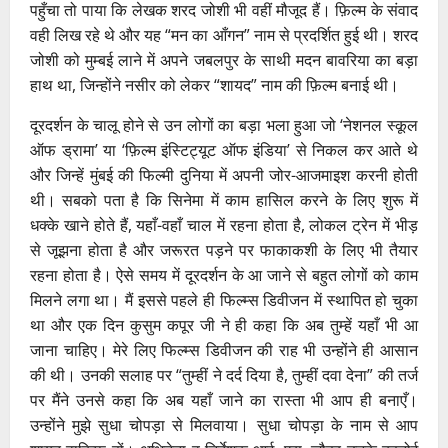
पहुँचा तो पाया कि लेखक शरद जोशी भी वहीं मौजूद हैं। फ़िल्म के संवाद
वही लिख रहे थे और यह “मन का आँगन” नाम से प्रदर्शित हुई थी। शरद
जोशी को मुम्बई लाने में अपने जबलपुर के साथी मदन बावरिया का बड़ा
हाथ था, जिन्होंने नसीर को लेकर “शायद” नाम की फ़िल्म बनाई थी।
दूरदर्शन के चालू होने से उन लोगों का बड़ा भला हुआ जो ‘नेशनल स्कूल
ऑफ ड्रामा’ या ‘फ़िल्म इंस्टिट्यूट ऑफ इंडिया’ से निकल कर आते थे
और जिन्हें मुंबई की फिल्मी दुनिया में अपनी जोर-आजमाइश करनी होती
थी। सबको पता है कि सिनेमा में काम हासिल करने के लिए शुरू में
धक्के खाने होते हैं, यहाँ-वहाँ चाल में रहना होता है, लोकल ट्रेन में भीड़
से जूझना होता है और जरूरत पड़ने पर फाकाकशी के लिए भी तैयार
रहना होता है। ऐसे समय में दूरदर्शन के आ जाने से बहुत लोगों को काम
मिलने लगा था। मैं इससे पहले ही फिल्म्स डिवीजन में स्थापित हो चुका
था और एक दिन कुसुम कपूर जी ने ही कहा कि अब तुम्हें यहाँ भी आ
जाना चाहिए। मेरे लिए फिल्म्स डिवीजन की राह भी उन्होंने ही आसान
की थी। उनकी सलाह पर “तुम्हीं ने दर्द दिया है, तुम्हीं दवा देना” की तर्ज
पर मैंने उनसे कहा कि अब यहाँ जाने का रास्ता भी आप ही बनाएँ।
उन्होंने मुझे सुधा चोपड़ा से मिलवाया। सुधा चोपड़ा के नाम से आप