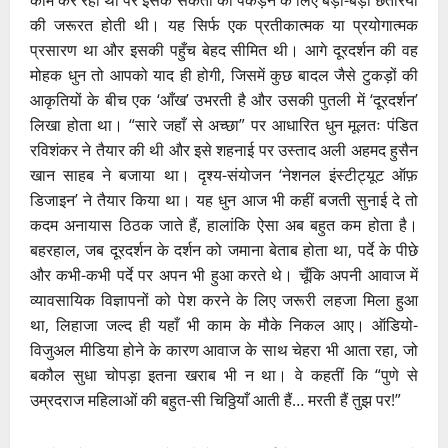
की जरूरत होती थी। यह सिर्फ एक प्रतीकात्मक या प्रयोगात्मक
प्रसारण था और इसकी पहुँच बेहद सीमित थी। आगे दूरदर्शन की वह
मोहक धुन तो आपको याद ही होगी, जिसमें कुछ बादल जैसे टुकड़ों की
आकृतियों के बीच एक ‘आँख’ उभरती है और उसकी पुतली में ‘दूरदर्शन’
लिखा होता था। “सारे जहाँ से अच्छा” पर आधारित धुन मूलतः पंडित
रविशंकर ने तैयार की थी और इसे शहनाई पर उस्ताद अली अहमद हुसैन
खान साहब ने बजाया था। दृश्य-संयोजन ‘नेशनल इंस्टीट्यूट ऑफ़
डिजाइन’ ने तैयार किया था। यह धुन आज भी कहीं बजती सुनाई दे तो
कदम अनायास ठिठक जाते हैं, हालांकि ऐसा अब बहुत कम होता है।
बहरहाल, जब दूरदर्शन के दर्शन को जमाना बेताब होता था, पर्दे के पीछे
और कभी-कभी पर्दे पर अपन भी हुआ करते थे। चूँकि अपनी आवाज में
व्यावसायिक विज्ञापनों को पेश करने के लिए जरूरी लहजा मिला हुआ
था, लिहाजा जल्द ही यहाँ भी काम के मौके निकल आए। ऑडियो-
विजुअल मीडिया होने के कारण आवाज के साथ चेहरा भी आता रहा, जो
बकौल सुधा चोपड़ा इतना खराब भी न था। वे कहतीं कि “पुणे से
उम्रदराज महिलाओं की बहुत-सी चिठ्ठियाँ आती हैं… मरती हैं तुझ पर!”