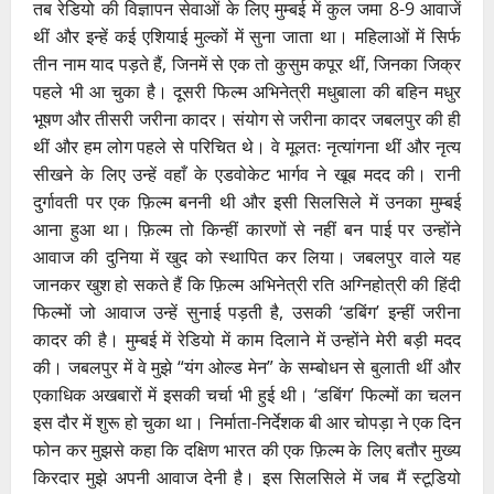
तब रेडियो की विज्ञापन सेवाओं के लिए मुम्बई में कुल जमा 8-9 आवाजें
थीं और इन्हें कई एशियाई मुल्कों में सुना जाता था। महिलाओं में सिर्फ
तीन नाम याद पड़ते हैं, जिनमें से एक तो कुसुम कपूर थीं, जिनका जिक्र
पहले भी आ चुका है। दूसरी फिल्म अभिनेत्री मधुबाला की बहिन मधुर
भूषण और तीसरी जरीना कादर। संयोग से जरीना कादर जबलपुर की ही
थीं और हम लोग पहले से परिचित थे। वे मूलतः नृत्यांगना थीं और नृत्य
सीखने के लिए उन्हें वहाँ के एडवोकेट भार्गव ने खूब मदद की। रानी
दुर्गावती पर एक फ़िल्म बननी थी और इसी सिलसिले में उनका मुम्बई
आना हुआ था। फ़िल्म तो किन्हीं कारणों से नहीं बन पाई पर उन्होंने
आवाज की दुनिया में खुद को स्थापित कर लिया। जबलपुर वाले यह
जानकर खुश हो सकते हैं कि फ़िल्म अभिनेत्री रति अग्निहोत्री की हिंदी
फिल्मों जो आवाज उन्हें सुनाई पड़ती है, उसकी ‘डबिंग’ इन्हीं जरीना
कादर की है। मुम्बई में रेडियो में काम दिलाने में उन्होंने मेरी बड़ी मदद
की। जबलपुर में वे मुझे “यंग ओल्ड मेन” के सम्बोधन से बुलाती थीं और
एकाधिक अखबारों में इसकी चर्चा भी हुई थी। ‘डबिंग’ फिल्मों का चलन
इस दौर में शुरू हो चुका था। निर्माता-निर्देशक बी आर चोपड़ा ने एक दिन
फोन कर मुझसे कहा कि दक्षिण भारत की एक फ़िल्म के लिए बतौर मुख्य
किरदार मुझे अपनी आवाज देनी है। इस सिलसिले में जब मैं स्टूडियो