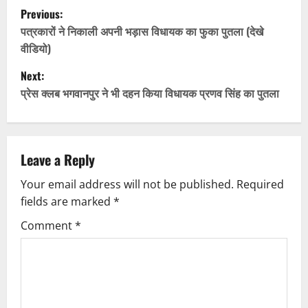
P
Previous:
o
पत्रकारों ने निकाली अपनी भड़ास विधायक का फुका पुतला (देखे
वीडियो)
s
Next:
t
प्रेस क्लब भगवानपुर ने भी दहन किया विधायक प्रणव सिंह का पुतला
n
a
Leave a Reply
v
Your email address will not be published.
Required
fields are marked
*
i
Comment
*
g
a
t