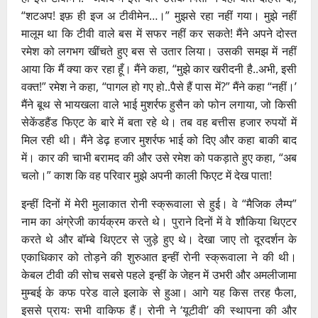
“शटअप! इफ़ ही इज अ टीवीमेन…।” मुझसे रहा नहीं गया। मुझे नहीं
मालूम था कि टीवी वाले बस में सफर नहीं कर सकते! मैंने अपने दोस्त
रमेश को लगभग खींचते हुए बस से उतार लिया। उसकी समझ में नहीं
आया कि मैं क्या कर रहा हूँ। मैंने कहा, “मुझे कार खरीदनी है..अभी, इसी
वक्त!” रमेश ने कहा, “पागल हो गए हो..पैसे हैं पास में?” मैंने कहा “नहीं।’
मैंने बूथ से भायखला वाले भाई मुशर्रफ हुसैन को फोन लगाया, जो किसी
सेकेंडहैंड फिएट के बारे में बता रहे थे। तब वह बत्तीस हजार रुपयों में
मिल रही थी। मैंने डेढ़ हजार मुशर्रफ भाई को दिए और कहा बाकी बाद
में। कार की चाभी बरामद की और उसे रमेश को पकड़ाते हुए कहा, “अब
चलो।” काश कि वह परिवार मुझे अपनी काली फिएट में देख पाता!
इन्हीं दिनों में मेरी मुलाकात रोनी स्क्रूवाला से हुई। वे “मैजिक लैम्प”
नाम का अंग्रेजी कार्यक्रम करते थे। पुराने दिनों में वे शौकिया थिएटर
करते थे और बॉम्बे थिएटर से जुड़े हुए थे। देखा जाए तो दूरदर्शन के
एकाधिकार को तोड़ने की शुरुआत इन्हीं रोनी स्क्रूवाला ने की थी।
केबल टीवी की सोच सबसे पहले इन्हीं के जेहन में उभरी और अमलीजामा
मुम्बई के कफ परेड वाले इलाके से हुआ। आगे यह किस तरह फैला,
इससे प्रायः सभी वाकिफ हैं। रोनी ने ‘यूटीवी’ की स्थापना की और