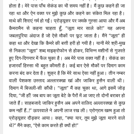
होता है। मेरे पास पाँच सेकंड का भी समय नहीं है। मैं कुछ कहने ही जा
रहा था और ऐन वक्त पर मुझे कुछ और कहने का संकेत मिल रहा है।
माथे की शिराएं गर्म हो गईं। प्रोड्यूसर पर जमके गुस्सा आया और मैं अब
कैमरामैन से कहना चाहता हूँ, “जूता मार साले को!” यह अपना
जबलपुरिया अंदाज है जो ऐसे मौकों पर फूट जाता है। मैंने “जूता” ही
कहा था और देखा कि कैमरे की बत्ती हरी हो गयी है। यानी मेरे श्री-मुख
से निकला “जूता” शब्द माइक्रोफोन से होकर, विभिन्न मशीनों से गुजरते
हुए दिग-दिगन्तर में फैल चुका है। अब मेरे पास वक्त नहीं है। सेकंड का
हजारवाँ हिस्सा भी बहुत कीमती है। कई बार ऐसे मौकों पर दिमाग काम
करना बंद कर देता है। शुक्र है कि मेरे साथ ऐसा नहीं हुआ। तीन नम्बर
वाली पेशकश उस्ताद अल्लारक्खा खां और जाकिर हुसैन वाली थी।
दिमाग में बिजली-सी कौंधी। “जूता” मैं कह चुका था, आगे इसमें जोड़
दिया, “जी हाँ! जब बाप का जूता बेटे के पैरों में आ जाए तो दोनों बराबर हो
जाते हैं। साहबजादे जाकिर हुसैन अब अपने वालिद अल्लारक्खा से कुछ
कम नहीं हैं..!” ऊपरवाले ने अपनी लाज रख ली। प्रोग्राम खत्म हुआ तो
प्रोड्यूसर दौड़कर आया। कहा, “क्या यार, तुम मुझे जूता मारने वाले
थे?” मैंने कहा, “ऐसे काम करते ही क्यों हो!”