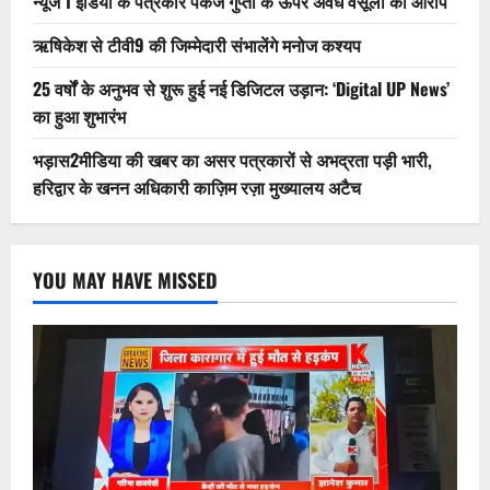
न्यूज 1 इंडिया के पत्रकार पंकज गुप्ता के ऊपर अवैध वसूली का आरोप
ऋषिकेश से टीवी9 की जिम्मेदारी संभालेंगे मनोज कश्यप
25 वर्षों के अनुभव से शुरू हुई नई डिजिटल उड़ान: ‘Digital UP News’
का हुआ शुभारंभ
भड़ास2मीडिया की खबर का असर पत्रकारों से अभद्रता पड़ी भारी,
हरिद्वार के खनन अधिकारी काज़िम रज़ा मुख्यालय अटैच
YOU MAY HAVE MISSED