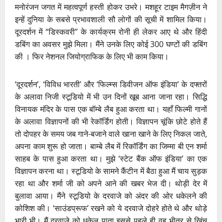
मनोरंजन जगत में महत्वपूर्ण हस्ती होकर उभरे। मशहूर टाइम मैगज़ीन ने
इन्हें दुनिया के सबसे प्रभावशाली सौ लोगों की सूची में शामिल किया।
दूरदर्शन में “डिस्कवरी” के कार्यक्रम रोनी ही लेकर आए थे और हिंदी
डबिंग का अवसर मुझे मिला। मैंने उनके लिए कोई 300 घण्टों की डबिंग
की । फिर नेशनल जियोग्राफिक के लिए भी काम किया।
‘दूरदर्शन’, ‘विविध भारती’ और ‘फिल्म्स डिवीजन ऑफ इंडिया’ के दफ्तरों
के अलावा निजी स्टूडियो में भी उन दिनों खूब आना जाना रहा। सिद्धि
विनायक मंदिर के पास एक बॉम्बे लैब हुआ करता था। यहाँ फिल्मी गानों
के अलावा विज्ञापनों की भी रेकॉर्डिंग होती। विज्ञापन चूंकि छोटे होते हैं
तो दोपहर के समय जब गाने-बजाने वाले खाना खाने के लिए निकल जाते,
अपना काम शुरू हो जाता। बाम्बे लैब में रिकॉर्डिंग का जिम्मा बी एन शर्मा
साहब के पास हुआ करता था। मुझे ‘स्टेट बैंक ऑफ इंडिया’ का एक
विज्ञापन करना था। स्टूडियो के सामने कैंटीन में बैठा हुआ मैं चाय सुड़क
रहा था और शर्मा जी को अपने आने की खबर भेज दी। थोड़ी देर में
बुलावा आया। मैंने स्टूडियो के दरवाजे को अंदर की ओर धकेलने की
कोशिश की। ‘साउंडप्रूफ’ रखने को ये दरवाजे दोहरे होते थे और थोड़े
भारी भी। मैं दरवाजे को धकेल पाता इससे पहले ही वह भीतर से खिंच