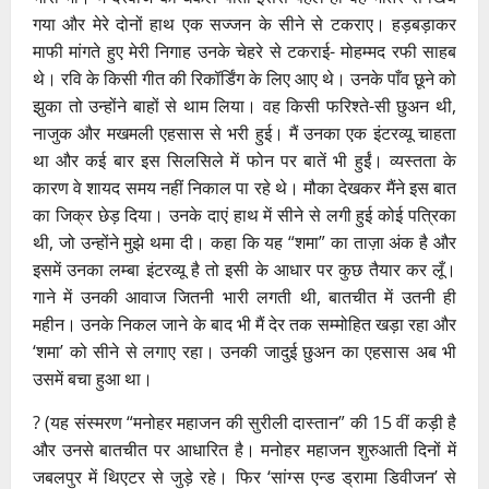
गया और मेरे दोनों हाथ एक सज्जन के सीने से टकराए। हड़बड़ाकर
माफी मांगते हुए मेरी निगाह उनके चेहरे से टकराई- मोहम्मद रफी साहब
थे। रवि के किसी गीत की रिकॉर्डिंग के लिए आए थे। उनके पाँव छूने को
झुका तो उन्होंने बाहों से थाम लिया। वह किसी फरिश्ते-सी छुअन थी,
नाजुक और मखमली एहसास से भरी हुई। मैं उनका एक इंटरव्यू चाहता
था और कई बार इस सिलसिले में फोन पर बातें भी हुईं। व्यस्तता के
कारण वे शायद समय नहीं निकाल पा रहे थे। मौका देखकर मैंने इस बात
का जिक्र छेड़ दिया। उनके दाएं हाथ में सीने से लगी हुई कोई पत्रिका
थी, जो उन्होंने मुझे थमा दी। कहा कि यह “शमा” का ताज़ा अंक है और
इसमें उनका लम्बा इंटरव्यू है तो इसी के आधार पर कुछ तैयार कर लूँ।
गाने में उनकी आवाज जितनी भारी लगती थी, बातचीत में उतनी ही
महीन। उनके निकल जाने के बाद भी मैं देर तक सम्मोहित खड़ा रहा और
‘शमा’ को सीने से लगाए रहा। उनकी जादुई छुअन का एहसास अब भी
उसमें बचा हुआ था।
? (यह संस्मरण “मनोहर महाजन की सुरीली दास्तान” की 15 वीं कड़ी है
और उनसे बातचीत पर आधारित है। मनोहर महाजन शुरुआती दिनों में
जबलपुर में थिएटर से जुड़े रहे। फिर ‘सांग्स एन्ड ड्रामा डिवीजन’ से