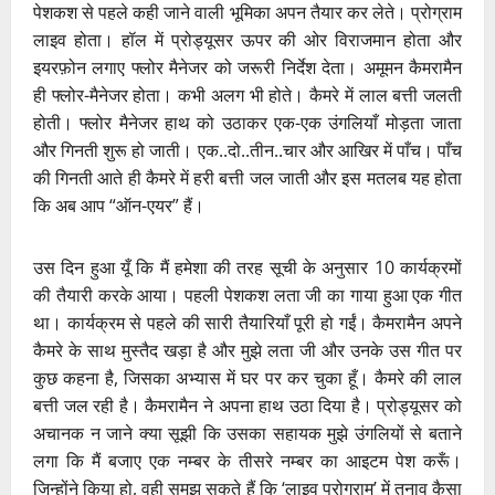
पेशकश से पहले कही जाने वाली भूमिका अपन तैयार कर लेते। प्रोग्राम
लाइव होता। हॉल में प्रोड्यूसर ऊपर की ओर विराजमान होता और
इयरफ़ोन लगाए फ्लोर मैनेजर को जरूरी निर्देश देता। अमूमन कैमरामैन
ही फ्लोर-मैनेजर होता। कभी अलग भी होते। कैमरे में लाल बत्ती जलती
होती। फ्लोर मैनेजर हाथ को उठाकर एक-एक उंगलियाँ मोड़ता जाता
और गिनती शुरू हो जाती। एक..दो..तीन..चार और आखिर में पाँच। पाँच
की गिनती आते ही कैमरे में हरी बत्ती जल जाती और इस मतलब यह होता
कि अब आप “ऑन-एयर” हैं।
उस दिन हुआ यूँ कि मैं हमेशा की तरह सूची के अनुसार 10 कार्यक्रमों
की तैयारी करके आया। पहली पेशकश लता जी का गाया हुआ एक गीत
था। कार्यक्रम से पहले की सारी तैयारियाँ पूरी हो गईं। कैमरामैन अपने
कैमरे के साथ मुस्तैद खड़ा है और मुझे लता जी और उनके उस गीत पर
कुछ कहना है, जिसका अभ्यास में घर पर कर चुका हूँ। कैमरे की लाल
बत्ती जल रही है। कैमरामैन ने अपना हाथ उठा दिया है। प्रोड्यूसर को
अचानक न जाने क्या सूझी कि उसका सहायक मुझे उंगलियों से बताने
लगा कि मैं बजाए एक नम्बर के तीसरे नम्बर का आइटम पेश करूँ।
जिन्होंने किया हो, वही समझ सकते हैं कि ‘लाइव प्रोग्राम’ में तनाव कैसा