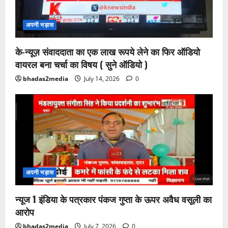
अपनी भड़ास
के-न्यूज़ संवाददाता का एक लाख रूपये लेने का फिर ऑडियो
वायरल बना चर्चा का विषय ( सुने ऑडियो )
bhadas2media
July 14, 2026
0
अपनी भड़ास
न्यूज 1 इंडिया के पत्रकार पंकज गुप्ता के ऊपर अवैध वसूली का
आरोप
bhadas2media
July 7, 2026
0