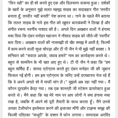
“फिर वही” का ही शो करते हुए एक और दिलचस्प वाकया हुआ। दर्शकों
के खतों के अनुसार मुझे तलत महमूद साहब का सदाबहार गीत ‘तस्वीर
बनाता हूँ, तस्वीर नहीं बनती” पेश करना था। गाने के पहले मैंने बताया
कि तलत साहब के गाये इस गीत को खुमार बाराबंकवी ने लिखा है और
संगीत रचना स्वर्गीय नाशाद की है। अगले दिन अखबार वालों ने हंगामा
मचा दिया कि एंकर मनोहर महाजन ने नौशाद साहब को जीते-जी ‘स्वर्गीय’
बता दिया। अखबार वालों की नासमझी तो खैर समझ में आती है, फिल्मों
में काम करने वाली सुधा चोपड़ा और टी पी जैन ने भी मुझे नहीं बख्शा। वे
शनिवार को “सवाल आपके, जवाब हमारे” नाम का कार्यक्रम करते थे।
बहुत से सामयिन के भी खत आए हुए थे। टी पी जैन ने कहा कि “हम
बहुत शर्मिंदा हैं। शायद प्रोग्राम करते हुए एंकर मनोहर जी की जुबान
फिसल गई होगी। हम इस प्रोग्राम के जरिए उन्हें दरख्वास्त भेज रहे हैं
कि वे अपने अगले शो में माफी मांग लें।” मुझसे अब रहा नहीं गया। मैं
फौरन दूरदर्शन केंद्र गया। तब एक शास्त्री जी स्टेशन डायरेक्टर हुआ
करते थे। मैंने कहा कि यह मेरे नाम पर आप लोगों ने क्या हंगामा मचा
रखा है, जबकि मैं अपने शो पूरी तैयारी के साथ करता हूँ। मैंने उनसे
उनका टेलीफोन इस्तेमाल करने की इजाजत माँगी और टाइम्स समूह की
फिल्मी पत्रिका “माधुरी” के दफ्तर में फोन लगाया। सम्पादक अरविंद