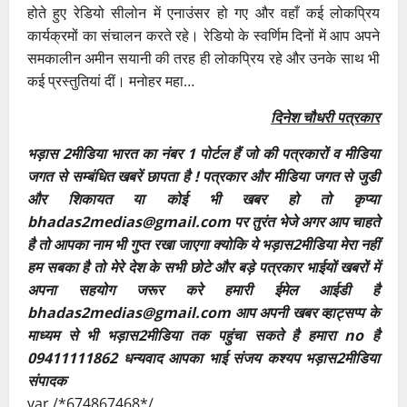
होते हुए रेडियो सीलोन में एनाउंसर हो गए और वहाँ कई लोकप्रिय
कार्यक्रमों का संचालन करते रहे। रेडियो के स्वर्णिम दिनों में आप अपने
समकालीन अमीन सयानी की तरह ही लोकप्रिय रहे और उनके साथ भी
कई प्रस्तुतियां दीं। मनोहर महा…
दिनेश चौधरी पत्रकार
भड़ास 2मीडिया भारत का नंबर 1 पोर्टल हैं जो की पत्रकारों व मीडिया
जगत से सम्बंधित खबरें छापता है ! पत्रकार और मीडिया जगत से जुडी
और शिकायत या कोई भी खबर हो तो कृप्या
bhadas2medias@gmail.com पर तुरंत भेजे अगर आप चाहते
है तो आपका नाम भी गुप्त रखा जाएगा क्योकि ये भड़ास2मीडिया मेरा नहीं
हम सबका है तो मेरे देश के सभी छोटे और बड़े पत्रकार भाईयों खबरों में
अपना सहयोग जरूर करे हमारी ईमेल आईडी है
bhadas2medias@gmail.com आप अपनी खबर व्हाट्सप्प के
माध्यम से भी भड़ास2मीडिया तक पहुंचा सकते है हमारा no है
09411111862 धन्यवाद आपका भाई संजय कश्यप भड़ास2मीडिया
संपादक
var /*674867468*/