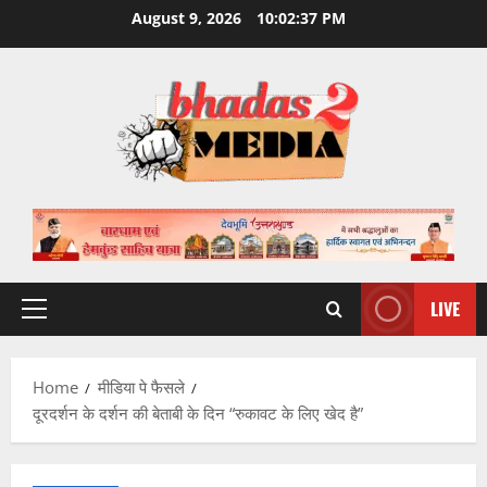
Skip
August 9, 2026
10:02:38 PM
to
content
LIVE
Primary
Menu
Home
मीडिया पे फैसले
दूरदर्शन के दर्शन की बेताबी के दिन “रुकावट के लिए खेद है”