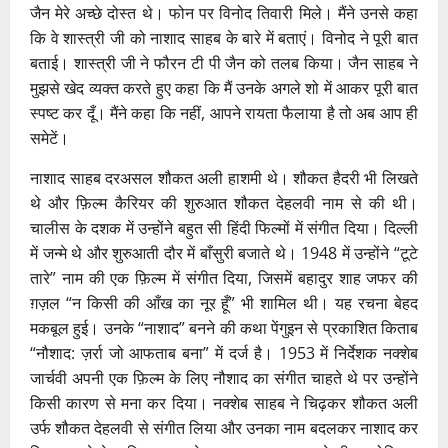
जैन मेरे अच्छे दोस्त थे। फोन पर विनोद तिवारी मिले। मैंने उनसे कहा
कि वे शास्त्री जी को नाशाद साहब के बारे में बताएं। विनोद ने पूरी बात
बताई। शास्त्री जी ने फौरन टी पी जैन को तलब किया। जैन साहब ने
मुझसे खेद व्यक्त करते हुए कहा कि मैं उनके अगले शो में आकर पूरी बात
स्पष्ट कर दूँ। मैंने कहा कि नहीं, आपने रायता फैलाया है तो अब आप ही
समेटें।
नाशाद साहब दरअसल शौकत अली हाशमी थे। शौकत हैदरी भी लिखते
थे और फ़िल्म कैरियर की शुरुआत शौकत देहलवी नाम से की थी।
चालीस के दशक में उन्होंने बहुत सी हिंदी फिल्मों में संगीत दिया। दिल्ली
में जन्मे थे और शुरुआती दौर में बाँसुरी बजाते थे। 1948 में उन्होंने “टूटे
तारे” नाम की एक फ़िल्म में संगीत दिया, जिसमें बहादुर शाह जफर की
ग़ज़ल “न किसी की आँख का नूर हूँ” भी शामिल थी। यह रचना बेहद
मकबूल हुई। उनके “नाशाद” बनने की कथा पेंगुइन से प्रकाशित किताब
“नौशाद: ज़र्रा जो आफताब बना” में दर्ज है। 1953 में निर्देशक नक्शेब
जार्चवी अपनी एक फ़िल्म के लिए नौशाद का संगीत चाहते थे पर उन्होंने
किसी कारण से मना कर दिया। नक्शेब साहब ने चिढ़कर शौकत अली
उर्फ शौकत देहलवी से संगीत लिया और उनका नाम बदलकर नाशाद कर