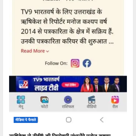
मीडिया पे फैसले
ऋषिकेश से टीवी9 की जिम्मेदारी संभालेंगे मनोज कश्यप