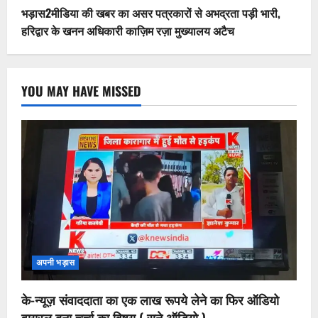
भड़ास2मीडिया की खबर का असर पत्रकारों से अभद्रता पड़ी भारी,
हरिद्वार के खनन अधिकारी काज़िम रज़ा मुख्यालय अटैच
YOU MAY HAVE MISSED
अपनी भड़ास
के-न्यूज़ संवाददाता का एक लाख रूपये लेने का फिर ऑडियो
वायरल बना चर्चा का विषय ( सुने ऑडियो )