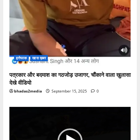
इत्तेफाक
खास ख़बर
पत्रकार और बदमाश का गठजोड़ उजागर, चौंकाने वाला खुलासा
देखे वीडियो
bhadas2media
September 15, 2025
0
Video
Player