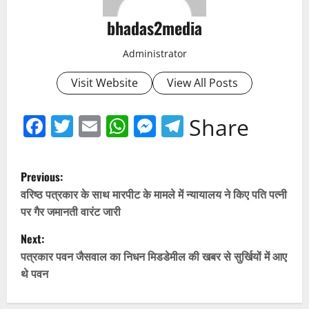
bhadas2media
Administrator
Visit Website
View All Posts
Facebook
Twitter
Email
WhatsApp
Messenger
Telegram
Share
P
Previous:
o
वरिष्ठ पत्रकार के साथ मारपीट के मामले में न्यायालय ने किए पति पत्नी
पर गैर जमानती वारंट जारी
s
Next:
t
पत्रकार पवन जैसवाल का निधन मिडडेमील की खबर से सुर्खियों में आए
थे पवन
n