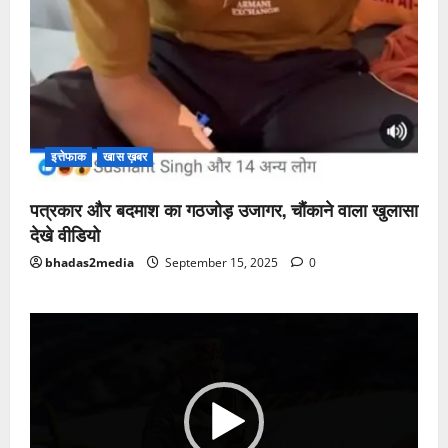
इत्तेफाक
खास ख़बर
पत्रकार और बदमाश का गठजोड़ उजागर, चौंकाने वाला खुलासा
देखे वीडियो
bhadas2media
September 15, 2025
0
Video
Player