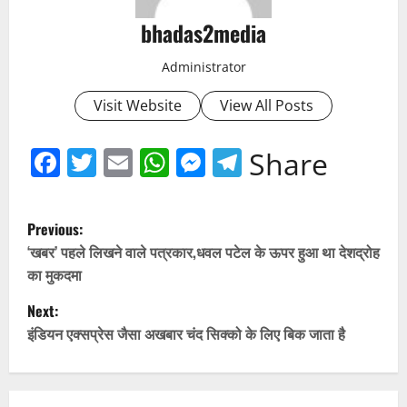
bhadas2media
Administrator
Visit Website
View All Posts
Facebook
Twitter
Email
WhatsApp
Messenger
Telegram
Share
P
Previous:
o
‘खबर’ पहले लिखने वाले पत्रकार,धवल पटेल के ऊपर हुआ था देशद्रोह
का मुकदमा
s
Next:
t
इंडियन एक्सप्रेस जैसा अखबार चंद सिक्को के लिए बिक जाता है
n