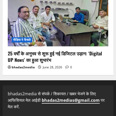
मीडिया पे फैसले
25 वर्षों के अनुभव से शुरू हुई नई डिजिटल उड़ान: ‘Digital
UP News’ का हुआ शुभारंभ
bhadas2media
June 28, 2026
0
bhadas2media से संपर्क / शिकायत / खबर भेजने के लिए
आफिसियल मेल आईडी
bhadas2medias@gmail.com
पर
मेल करें.