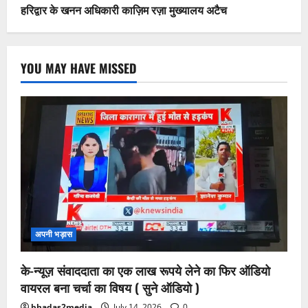
हरिद्वार के खनन अधिकारी काज़िम रज़ा मुख्यालय अटैच
YOU MAY HAVE MISSED
अपनी भड़ास
के-न्यूज़ संवाददाता का एक लाख रूपये लेने का फिर ऑडियो
वायरल बना चर्चा का विषय ( सुने ऑडियो )
bhadas2media
July 14, 2026
0