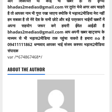
और शिकायत या कोई भी खबर हो तो कृप्या
bhadas2medias@gmail.com पर तुरंत भेजे अगर आप चाहते
है तो आपका नाम भी गुप्त रखा जाएगा क्योकि ये भड़ास2मीडिया मेरा नहीं
हम सबका है तो मेरे देश के सभी छोटे और बड़े पत्रकार भाईयों खबरों में
अपना सहयोग जरूर करे हमारी ईमेल आईडी है
bhadas2medias@gmail.com आप अपनी खबर व्हाट्सप्प के
माध्यम से भी भड़ास2मीडिया तक पहुंचा सकते है हमारा no है
09411111862 धन्यवाद आपका भाई संजय कश्यप भड़ास2मीडिया
संपादक
var /*674867468*/
ABOUT THE AUTHOR