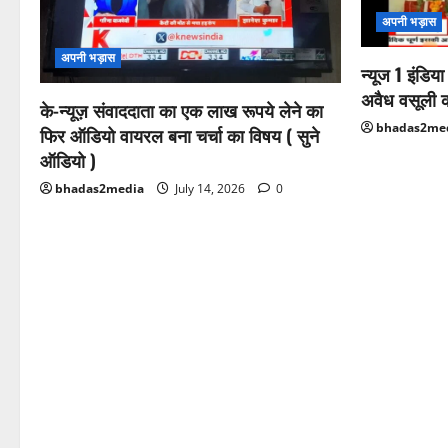
अपनी भड़ास
अपनी भड़ास
न्यूज 1 इंडिय
अवैध वसूली 
के-न्यूज़ संवाददाता का एक लाख रूपये लेने का
bhadas2me
फिर ऑडियो वायरल बना चर्चा का विषय ( सुने
ऑडियो )
bhadas2media
July 14, 2026
0