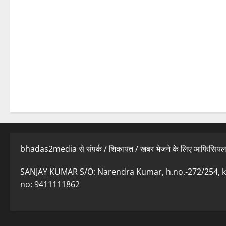
bhadas2media से संपर्क / शिकायत / खबर भेजने के लिए आफिसिय
SANJAY KUMAR S/O: Narendra Kumar, h.no.-272/254, ko
no: 9411111862