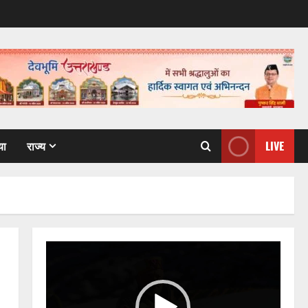
या
राज्य
LIVE
Video
Player