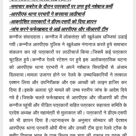
-समाचार कबरेज के दौरान पत्रकारों पर उग्र हुये नशेबाज कर्मी
-आरपीएफ थाना प्रभारी ने करवाया लाठीचार्ज
-आक्रोशित पत्रकारों ने डीएम-एसपी को दिया ज्ञापन
-जांच करने फर्रूखाबाद से आई आरपीएफ और जीआरपी टीम
कन्नौज संवाददाता। कन्नौज में लोकतंत्र की खुलेआम धज्जियां उडाई
गयी।कन्नौज आरपीएफ पुलिस ने खुलेआम नंगानाज करते हुये समाचार
संकलन कर रहे पत्रकारों पर लाठीचार्ज किया।जिसमें कई पत्रकार
चुटहिल हुये।कन्नौज रेलवे स्टेशन पर हुये इस अलोकत्रातिक घटना
को आरपीएफ थाना प्रभारी ने अपने नशेबाज सिपाहियों से अंजाम
दिलवाया।मामला उजागर होने पर रेलवे के उच्चाधिकारियों ने तत्काल
एक्शन लिया और उपनिरीक्षक और एक आरक्षी को लाइन हाजिर कर
दिया है।इसके अलावा पूरे मामले की उच्च स्तरीय जांच के आदेश दिये
गये है।जिसके चलते फर्रूखाबाद से आरपीएफ और जीआरपी की टीम
कन्नौज पहुंची और पीडित पत्रकारों सहित पत्रकार सहायता समिति के
प्रदेश अध्यक्ष और महामंत्री से मुलाकात की। पत्रकारों ने डीएम-एसपी
को भी ज्ञापन दिया है।घटनाक्रम के अनुसार सोमवार की देरशाम
आरपीएफ थाना प्रभारी ओपी मीना और उनकी टीम द्वारा रेलवे ट्रैक के
समीप विकास भवन के पास स्थित एक चाय की दुकान पर युवक की