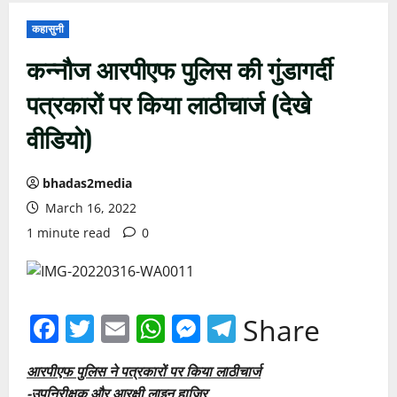
कहासुनी
कन्नौज आरपीएफ पुलिस की गुंडागर्दी
पत्रकारों पर किया लाठीचार्ज (देखे
वीडियो)
bhadas2media
March 16, 2022
1 minute read
0
Facebook
Twitter
Email
WhatsApp
Messenger
Telegram
Share
आरपीएफ पुलिस ने पत्रकारों पर किया लाठीचार्ज
-उपनिरीक्षक और आरक्षी लाइन हाजिर