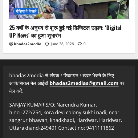
मीडिया पे फैसले
25 वर्षों के अनुभव से शुरू हुई नई डिजिटल उड़ान: ‘Digital
UP News’ का हुआ शुभारंभ
bhadas2media
June 28, 2026
0
bhadas2media से संपर्क / शिकायत / खबर भेजने के लिए
आफिसियल मेल आईडी
bhadas2medias@gmail.com
पर
मेल करें.
SANJAY KUMAR S/O: Narendra Kumar,
h.no.-272/254, kora devi colony sukhi nadi, near
sangrur bhawan, khadkhadi, Hardwar, Haridwar,
Uttarakhand-249401 Contact no: 9411111862