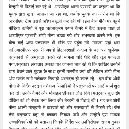
बेरहमी से पिटाई कर रहे थे।आरपीएफ थाना प्रभारी का कहना था कि
युवक द्वारा कूडा जलाया जा रहा था, जबकि युवक का आरोप था कि
आरपीएफ टीम उससे अवैध बसूली कर रही थी।इस बीच मौके पर पहुंचे
मीडिया कर्मियों ने पूरा घटनाक्रम अपने कैमरे में कैद करना चाहा,तो
आरपीएफ प्रभारी ओपी मीना भडक गये और अभ्रदता करने लगे।इस
बीच कई अन्य पत्रकार भी मौके पर पहुंच गये।मामला यहां थमा
नही,आरपीएफ प्रभारी अपनी हिटलरशाही अंदाज के बल पर खुलेआम
पत्रकारों से अभ्रदता करते रहे।मामला धीरे धीरे और तूल पकडता
गया,पत्रकार लगातार उनका पक्ष जानना चाह रहे थे कि आखिर उन्होने
चाय बेचने वाले युवक के साथ इतनी मारपीट क्यो की,लेकिन ओपी मीना
और उनके सभी नशेबाज सिपाही अभ्रदता ही करते रहे। इस बीच ओपी
मीना के निर्देश पर इन नशेबाज सिपाहियों ने पत्रकारों पर लाठीचार्ज शुरू
कर दी।उनके कैमरे और मोबाइल छीनकर तोड दिये।पत्रकार कुलदीप
दीक्षित को तो बंधक बना लिया और बेरहमी से पिटाई की। यह सब ओपी
मीना अपनी मौजूदगी में करवाते रहे और पत्रकारों से भिडते रहे।जैसे
तैसे पत्रकार बहां से बचकर निकल पाये और उन्होने पूरा मामला
उच्चाधिकारियों को बताया।जिनके निर्देश पर उपनिरीक्षक संजय कुमार
हैम्ब्रम और आरक्षी कुलदीप सिंह को लाइन हाजिर कर पूरे मामले की