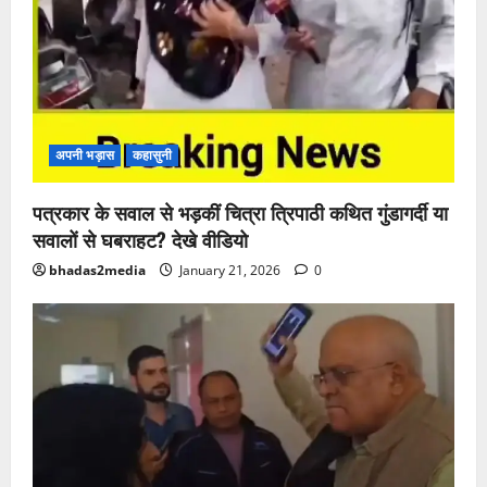
अपनी भड़ास
कहासुनी
पत्रकार के सवाल से भड़कीं चित्रा त्रिपाठी कथित गुंडागर्दी या
सवालों से घबराहट? देखे वीडियो
bhadas2media
January 21, 2026
0