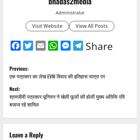
bhadas2media
Administrator
Visit Website
View All Posts
Facebook
Twitter
Email
WhatsApp
Messenger
Telegram
Share
P
Previous:
o
एक पत्रकार का लेख EVM विवाद की इतिहास यात्रा पर
Next:
s
श्रमजीवी पत्रकार यूनियन ने खेली फूलों की होली मुख्य अतिथि रवि
t
बजाज रहे शामिल
n
a
Leave a Reply