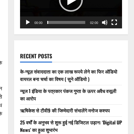
00:00
02:00
RECENT POSTS
के
के-न्यूज़ संवाददाता का एक लाख रूपये लेने का फिर ऑडियो
वायरल बना चर्चा का विषय ( सुने ऑडियो )
न
न्यूज 1 इंडिया के पत्रकार पंकज गुप्ता के ऊपर अवैध वसूली
से
का आरोप
ाथ
ऋषिकेश से टीवी9 की जिम्मेदारी संभालेंगे मनोज कश्यप
के
25 वर्षों के अनुभव से शुरू हुई नई डिजिटल उड़ान: ‘Digital UP
News’ का हुआ शुभारंभ