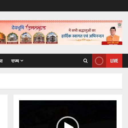
या
राज्य
LIVE
Video
Player