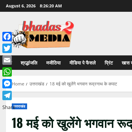
Skip
August 6, 2026
8:26:20 AM
to
content
Facebook
Twitter
होम
श्रद्धांजलि
मजीठिया
मीडिया पे फैसले
प्रिंट
खास 
Email
WhatsApp
Home
उत्तराखंड
18 मई को खुलेंगे भगवान रूद्रनाथ के कपाट
Messenger
Telegram
उत्तराखंड
Share
18 मई को खुलेंगे भगवान रू