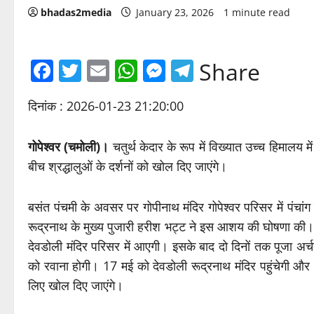
bhadas2media
January 23, 2026
1 minute read
Facebook
Twitter
Email
WhatsApp
Messenger
Telegram
Share
दिनांक : 2026-01-23 21:20:00
गोपेश्वर (चमोली)।
चतुर्थ केदार के रूप में विख्यात उच्च हिमालय म
बीच श्रद्धालुओं के दर्शनों को खोल दिए जाएंगे।
बसंत पंचमी के अवसर पर गोपीनाथ मंदिर गोपेश्वर परिसर में पंच
रूद्रनाथ के मुख्य पुजारी हरीश भट्ट ने इस आशय की घोषणा की। उन्
देवडोली मंदिर परिसर में आएगी। इसके बाद दो दिनों तक पूजा अर्चना
को रवाना होगी। 17 मई को देवडोली रूद्रनाथ मंदिर पहुंचेगी और 1
लिए खोल दिए जाएंगे।