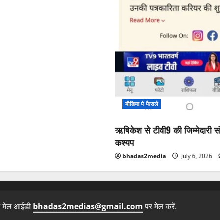
मीडिया पे फैसले
ऋषिकेश से टीवी9 की जिम्मेदारी सं
कश्यप
bhadas2media
July 6, 2026
ल मेल आईडी
bhadas2medias@gmail.com
पर मेल करें.