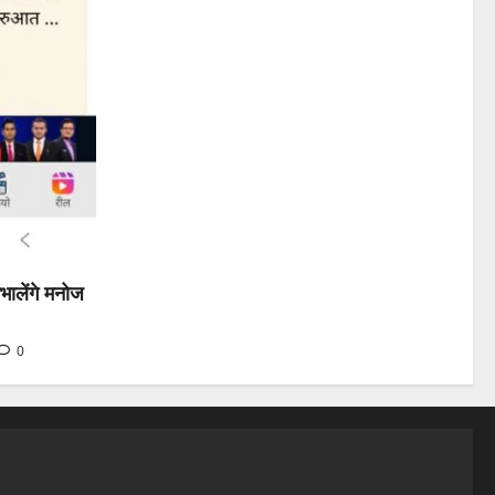
भालेंगे मनोज
0