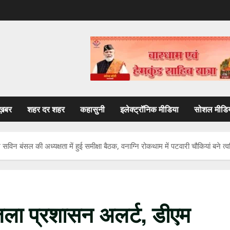
ख़बर
शहर दर शहर
कहासुनी
इलेक्ट्रॉनिक मीडिया
सोशल मीडि
न बंसल की अध्यक्षता में हुई समीक्षा बैठक, वनाग्नि रोकथाम में पटवारी चौकियां बने त्
िला प्रशासन अलर्ट, डीएम