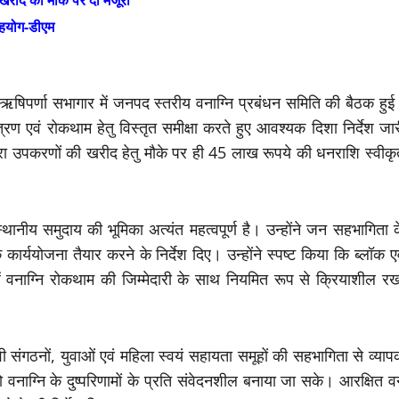
रीद को मौके पर दी मंजूरी
 सहयोग-डीएम
 ऋषिपर्णा सभागार में जनपद स्तरीय वनाग्नि प्रबंधन समिति की बैठक हुई
रण एवं रोकथाम हेतु विस्तृत समीक्षा करते हुए आवश्यक दिशा निर्देश जा
ारा उपकरणों की खरीद हेतु मौके पर ही 45 लाख रूपये की धनराशि स्वीकृ
थानीय समुदाय की भूमिका अत्यंत महत्वपूर्ण है। उन्होंने जन सहभागिता 
 कार्ययोजना तैयार करने के निर्देश दिए। उन्होंने स्पष्ट किया कि ब्लॉक ए
ें वनाग्नि रोकथाम की जिम्मेदारी के साथ नियमित रूप से क्रियाशील रख
ेवी संगठनों, युवाओं एवं महिला स्वयं सहायता समूहों की सहभागिता से व्या
ग्नि के दुष्परिणामों के प्रति संवेदनशील बनाया जा सके। आरक्षित व