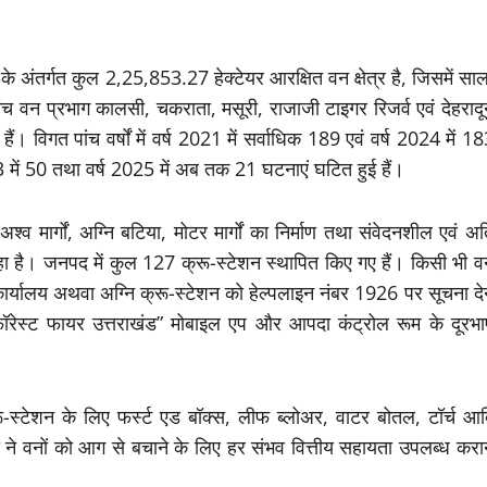
 अंतर्गत कुल 2,25,853.27 हेक्टेयर आरक्षित वन क्षेत्र है, जिसमें सा
ांच वन प्रभाग कालसी, चकराता, मसूरी, राजाजी टाइगर रिजर्व एवं देहराद
हैं। विगत पांच वर्षों में वर्ष 2021 में सर्वाधिक 189 एवं वर्ष 2024 में 1
23 में 50 तथा वर्ष 2025 में अब तक 21 घटनाएं घटित हुई हैं।
, अश्व मार्गों, अग्नि बटिया, मोटर मार्गों का निर्माण तथा संवेदनशील एवं अ
 जा रहा है। जनपद में कुल 127 क्रू-स्टेशन स्थापित किए गए हैं। किसी भी 
कार्यालय अथवा अग्नि क्रू-स्टेशन को हेल्पलाइन नंबर 1926 पर सूचना दे
“फॉरेस्ट फायर उत्तराखंड” मोबाइल एप और आपदा कंट्रोल रूम के दूरभा
क्रू-स्टेशन के लिए फर्स्ट एड बॉक्स, लीफ ब्लोअर, वाटर बोतल, टॉर्च आ
े वनों को आग से बचाने के लिए हर संभव वित्तीय सहायता उपलब्ध करान