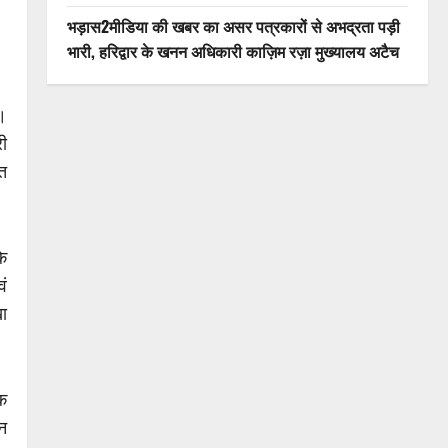
भड़ास2मीडिया की खबर का असर पत्रकारों से अभद्रता पड़ी
भारी, हरिद्वार के खनन अधिकारी काज़िम रज़ा मुख्यालय अटैच
।
री
त
के
वं
ा
पक
न