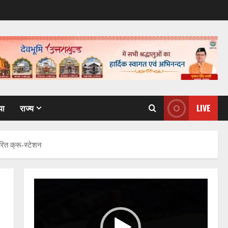
या
राज्य
LIVE
वरित क्रू-स्टेशन
Video
Player