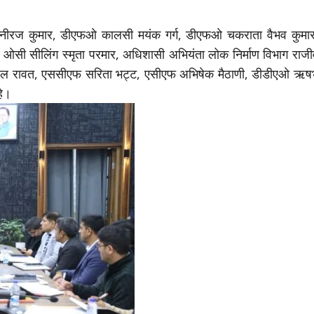
न नीरज कुमार, डीएफओ कालसी मयंक गर्ग, डीएफओ चकराता वैभव कुमार
ओसी सीलिंग स्मृता परमार, अधिशासी अभियंता लोक निर्माण विभाग राजी
सुशील रावत, एससीएफ सरिता भट्ट, एसीएफ अभिषेक मैठाणी, डीडीएओ ऋष
हे।