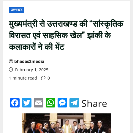
उत्तराखंड
मुख्यमंत्री से उत्तराखण्ड की “सांस्कृतिक
विरासत एवं साहसिक खेल” झांकी के
कलाकारों ने की भेंट
bhadas2media
February 1, 2025
1 minute read
0
Facebook
Twitter
Email
WhatsApp
Messenger
Telegram
Share