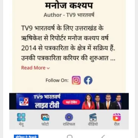
मीडिया पे फैसले