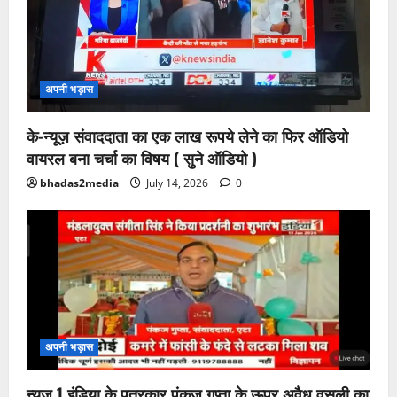
अपनी भड़ास
के-न्यूज़ संवाददाता का एक लाख रूपये लेने का फिर ऑडियो
वायरल बना चर्चा का विषय ( सुने ऑडियो )
bhadas2media
July 14, 2026
0
अपनी भड़ास
न्यूज 1 इंडिया के पत्रकार पंकज गुप्ता के ऊपर अवैध वसूली का