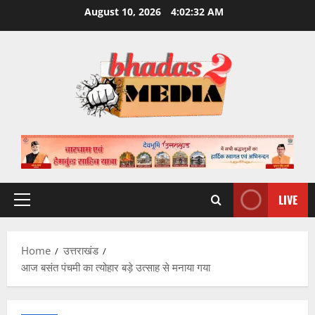
Skip
August 10, 2026
4:02:33 AM
to
content
LIVE
Primary
Menu
Home
उत्तराखंड
आज बसंत पंचमी का त्योहार बड़े उत्साह से मनाया गया