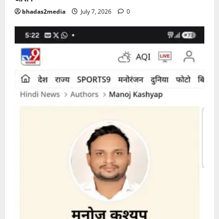
bhadas2media
July 7, 2026
0