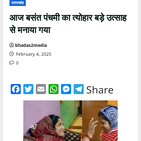
उत्तराखंड
आज बसंत पंचमी का त्योहार बड़े उत्साह
से मनाया गया
bhadas2media
February 4, 2025
0
Facebook
Twitter
Email
WhatsApp
Messenger
Telegram
Share