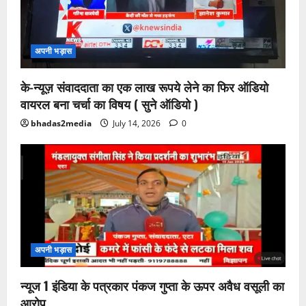
अपनी भड़ास
के-न्यूज़ संवाददाता का एक लाख रूपये लेने का फिर ऑडियो
वायरल बना चर्चा का विषय ( सुने ऑडियो )
bhadas2media
July 14, 2026
0
अपनी भड़ास
न्यूज 1 इंडिया के पत्रकार पंकज गुप्ता के ऊपर अवैध वसूली का
आरोप