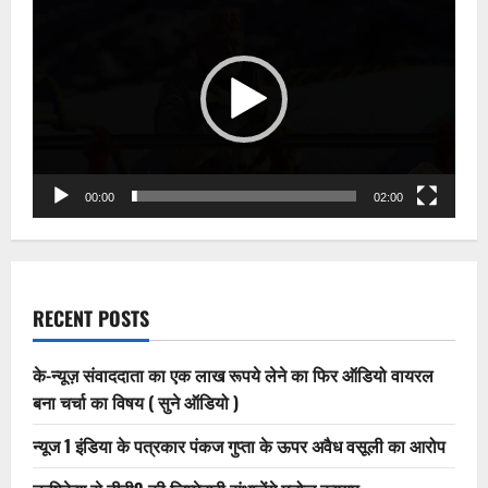
अधिकारी
Player
प्लांट,स्टोन
क्रेशर
सहित
भण्डारणो
पर
की
कार्यवाही
00:00
02:00
RECENT POSTS
के-न्यूज़ संवाददाता का एक लाख रूपये लेने का फिर ऑडियो वायरल
बना चर्चा का विषय ( सुने ऑडियो )
न्यूज 1 इंडिया के पत्रकार पंकज गुप्ता के ऊपर अवैध वसूली का आरोप