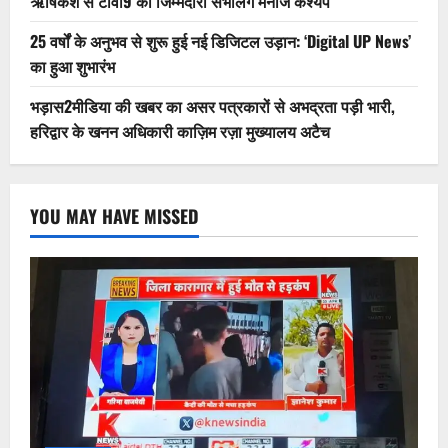
ऋषिकेश से टीवी9 की जिम्मेदारी संभालेंगे मनोज कश्यप
25 वर्षों के अनुभव से शुरू हुई नई डिजिटल उड़ान: ‘Digital UP News’
का हुआ शुभारंभ
भड़ास2मीडिया की खबर का असर पत्रकारों से अभद्रता पड़ी भारी,
हरिद्वार के खनन अधिकारी काज़िम रज़ा मुख्यालय अटैच
YOU MAY HAVE MISSED