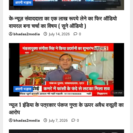
अपनी भड़ास
के-न्यूज़ संवाददाता का एक लाख रूपये लेने का फिर ऑडियो
वायरल बना चर्चा का विषय ( सुने ऑडियो )
bhadas2media
July 14, 2026
0
अपनी भड़ास
न्यूज 1 इंडिया के पत्रकार पंकज गुप्ता के ऊपर अवैध वसूली का
आरोप
bhadas2media
July 7, 2026
0