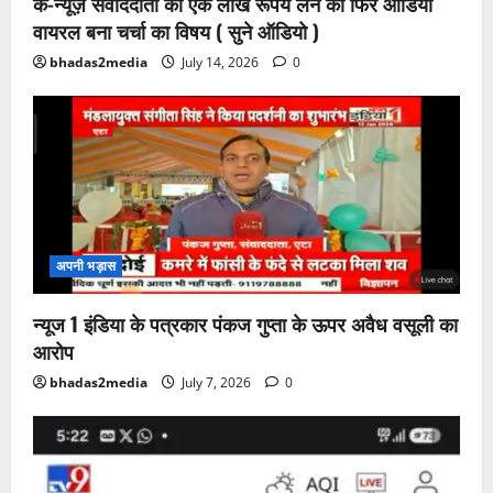
के-न्यूज़ संवाददाता का एक लाख रूपये लेने का फिर ऑडियो
वायरल बना चर्चा का विषय ( सुने ऑडियो )
bhadas2media
July 14, 2026
0
अपनी भड़ास
न्यूज 1 इंडिया के पत्रकार पंकज गुप्ता के ऊपर अवैध वसूली का
आरोप
bhadas2media
July 7, 2026
0