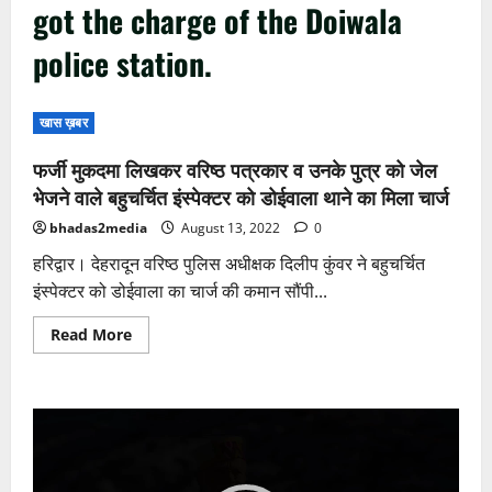
got the charge of the Doiwala
police station.
खास ख़बर
फर्जी मुकदमा लिखकर वरिष्ठ पत्रकार व उनके पुत्र को जेल
भेजने वाले बहुचर्चित इंस्पेक्टर को डोईवाला थाने का मिला चार्ज
bhadas2media
August 13, 2022
0
हरिद्वार। देहरादून वरिष्ठ पुलिस अधीक्षक दिलीप कुंवर ने बहुचर्चित
इंस्पेक्टर को डोईवाला का चार्ज की कमान सौंपी...
Read
Read More
more
about
फर्जी
मुकदमा
लिखकर
Video
वरिष्ठ
पत्रकार
Player
व
उनके
पुत्र