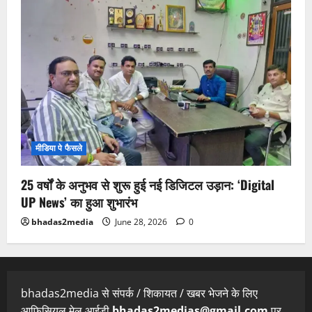
मीडिया पे फैसले
25 वर्षों के अनुभव से शुरू हुई नई डिजिटल उड़ान: ‘Digital
UP News’ का हुआ शुभारंभ
bhadas2media
June 28, 2026
0
bhadas2media से संपर्क / शिकायत / खबर भेजने के लिए
आफिसियल मेल आईडी
bhadas2medias@gmail.com
पर