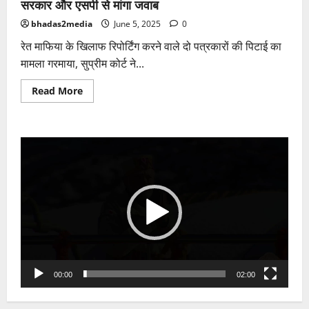
सरकार और एसपी से मांगा जवाब
bhadas2media
June 5, 2025
0
रेत माफिया के खिलाफ रिपोर्टिंग करने वाले दो पत्रकारों की पिटाई का
मामला गरमाया, सुप्रीम कोर्ट ने...
Read
Read More
more
about
दो
पत्रकारों
की
Video
पिटाई
का
Player
मामला
गरमाया
सुप्रीम
कोर्ट
ने
सरकार
और
एसपी
से
मांगा
जवाब
00:00
02:00