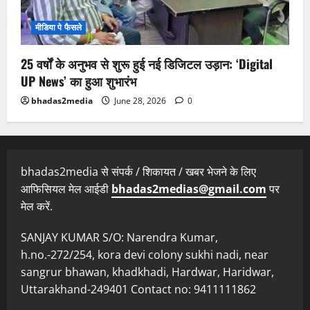
मीडिया पे फैसले
25 वर्षों के अनुभव से शुरू हुई नई डिजिटल उड़ान: ‘Digital
UP News’ का हुआ शुभारंभ
bhadas2media
June 28, 2026
0
bhadas2media से संपर्क / शिकायत / खबर भेजने के लिए
आफिसियल मेल आईडी
bhadas2medias@gmail.com
पर
मेल करें.
SANJAY KUMAR S/O: Narendra Kumar,
h.no.-272/254, kora devi colony sukhi nadi, near
sangrur bhawan, khadkhadi, Hardwar, Haridwar,
Uttarakhand-249401 Contact no: 9411111862