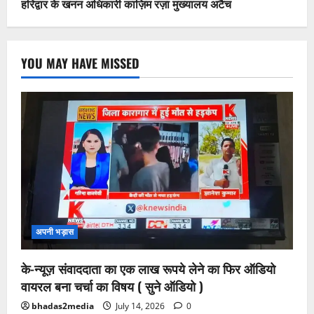
हरिद्वार के खनन अधिकारी काज़िम रज़ा मुख्यालय अटैच
YOU MAY HAVE MISSED
अपनी भड़ास
के-न्यूज़ संवाददाता का एक लाख रूपये लेने का फिर ऑडियो
वायरल बना चर्चा का विषय ( सुने ऑडियो )
bhadas2media
July 14, 2026
0