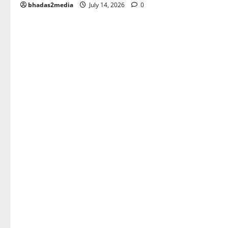
bhadas2media
July 14, 2026
0