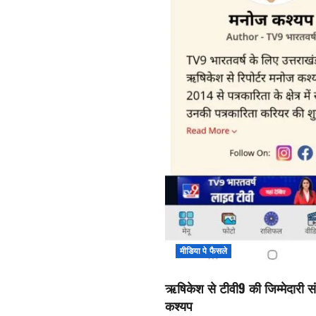
मीडिया पे फैसले
ऋषिकेश से टीवी9 की जिम्मेदारी सं
कश्यप