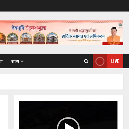
या
राज्य
LIVE
Video
Player