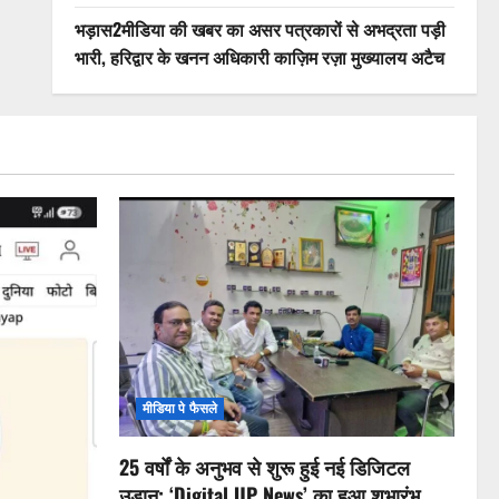
भड़ास2मीडिया की खबर का असर पत्रकारों से अभद्रता पड़ी
भारी, हरिद्वार के खनन अधिकारी काज़िम रज़ा मुख्यालय अटैच
मीडिया पे फैसले
25 वर्षों के अनुभव से शुरू हुई नई डिजिटल
उड़ान: ‘Digital UP News’ का हुआ शुभारंभ