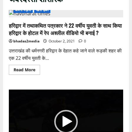
अपनी भड़ास
खास ख़बर
हरिद्वार में तथाकथित पत्रकार ने 22 वर्षीय युवती के साथ किया
हरिद्वार के होटल में रेप अश्लील वीडियो भी बनाई ?
bhadas2media
October 2, 2021
0
उत्तराखंड की धर्मनगरी हरिद्वार के देहात कहे जाने वाले रूड़की शहर की
एक 22 वर्षीय युवती के...
Read
Read More
more
about
हरिद्वार
में
तथाकथित
Video
पत्रकार
ने
Player
22
वर्षीय
युवती
के
साथ
किया
हरिद्वार
के