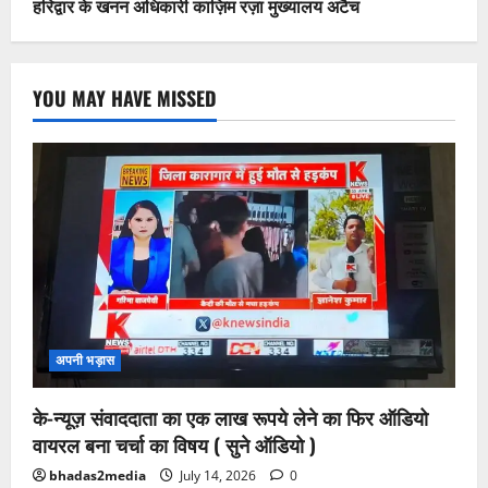
हरिद्वार के खनन अधिकारी काज़िम रज़ा मुख्यालय अटैच
YOU MAY HAVE MISSED
अपनी भड़ास
के-न्यूज़ संवाददाता का एक लाख रूपये लेने का फिर ऑडियो
वायरल बना चर्चा का विषय ( सुने ऑडियो )
bhadas2media
July 14, 2026
0