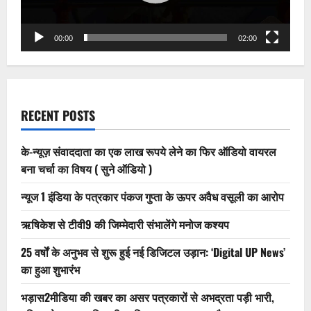
होटल
में
रेप
अश्लील
00:00
02:00
वीडियो
भी
बनाई
?
RECENT POSTS
के-न्यूज़ संवाददाता का एक लाख रूपये लेने का फिर ऑडियो वायरल
बना चर्चा का विषय ( सुने ऑडियो )
न्यूज 1 इंडिया के पत्रकार पंकज गुप्ता के ऊपर अवैध वसूली का आरोप
ऋषिकेश से टीवी9 की जिम्मेदारी संभालेंगे मनोज कश्यप
25 वर्षों के अनुभव से शुरू हुई नई डिजिटल उड़ान: ‘Digital UP News’
का हुआ शुभारंभ
भड़ास2मीडिया की खबर का असर पत्रकारों से अभद्रता पड़ी भारी,