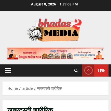
Skip
August 8, 2026
1:39:08 PM
to
content
LIVE
Primary
Menu
Home
article
जबरदस्ती शारीरिक
जबरदस्ती शारीरिक