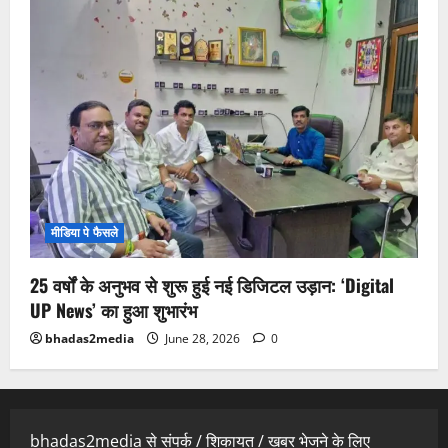
मीडिया पे फैसले
25 वर्षों के अनुभव से शुरू हुई नई डिजिटल उड़ान: ‘Digital
UP News’ का हुआ शुभारंभ
bhadas2media
June 28, 2026
0
bhadas2media से संपर्क / शिकायत / खबर भेजने के लिए