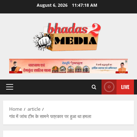
Skip
August 6, 2026
11:47:19 AM
to
content
LIVE
Primary
Menu
Home
article
गांव में जांच टीम के सामने पत्रकार पर हुआ था हमला