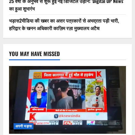
25 वर्षों के अनुभव से शुरू हुई नई डिजिटल उड़ान: ‘Digital UP News’
का हुआ शुभारंभ
भड़ास2मीडिया की खबर का असर पत्रकारों से अभद्रता पड़ी भारी,
हरिद्वार के खनन अधिकारी काज़िम रज़ा मुख्यालय अटैच
YOU MAY HAVE MISSED
अपनी भड़ास