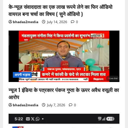
के-न्यूज़ संवाददाता का एक लाख रूपये लेने का फिर ऑडियो
वायरल बना चर्चा का विषय ( सुने ऑडियो )
bhadas2media
July 14, 2026
0
अपनी भड़ास
न्यूज 1 इंडिया के पत्रकार पंकज गुप्ता के ऊपर अवैध वसूली का
आरोप
bhadas2media
July 7, 2026
0