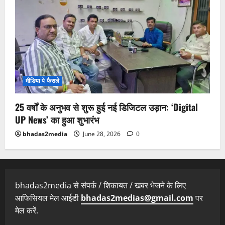
मीडिया पे फैसले
25 वर्षों के अनुभव से शुरू हुई नई डिजिटल उड़ान: ‘Digital
UP News’ का हुआ शुभारंभ
bhadas2media
June 28, 2026
0
bhadas2media से संपर्क / शिकायत / खबर भेजने के लिए
आफिसियल मेल आईडी
bhadas2medias@gmail.com
पर
मेल करें.