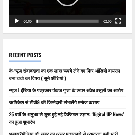
में
अंतरिम
आदेश
जारी
करेगी
00:00
02:00
RECENT POSTS
के-न्यूज़ संवाददाता का एक लाख रूपये लेने का फिर ऑडियो वायरल
बना चर्चा का विषय ( सुने ऑडियो )
न्यूज 1 इंडिया के पत्रकार पंकज गुप्ता के ऊपर अवैध वसूली का आरोप
ऋषिकेश से टीवी9 की जिम्मेदारी संभालेंगे मनोज कश्यप
25 वर्षों के अनुभव से शुरू हुई नई डिजिटल उड़ान: ‘Digital UP News’
का हुआ शुभारंभ
भड़ास2मीडिया की खबर का असर पत्रकारों से अभद्रता पड़ी भारी,