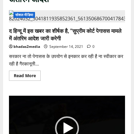
सोशल मीडिया
द हिन्दू में इस खबर का शीर्षक है, “सुप्रीम कोर्ट पेगासस मामले
में अंतरिम आदेश जारी करेगी
bhadas2media
September 14, 2021
0
सरकार ना तो पेगासस के उपयोग से इनकार कर रही है ना स्वीकार कर
रही है गैरकानूनी...
Read
Read More
more
about
द
हिन्दू
में
Video
इस
खबर
Player
का
शीर्षक
है,
“सुप्रीम
कोर्ट
पेगासस
मामले