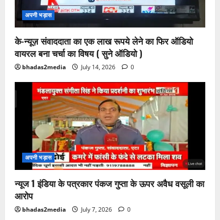
अपनी भड़ास
के-न्यूज़ संवाददाता का एक लाख रूपये लेने का फिर ऑडियो
वायरल बना चर्चा का विषय ( सुने ऑडियो )
bhadas2media
July 14, 2026
0
अपनी भड़ास
न्यूज 1 इंडिया के पत्रकार पंकज गुप्ता के ऊपर अवैध वसूली का
आरोप
bhadas2media
July 7, 2026
0