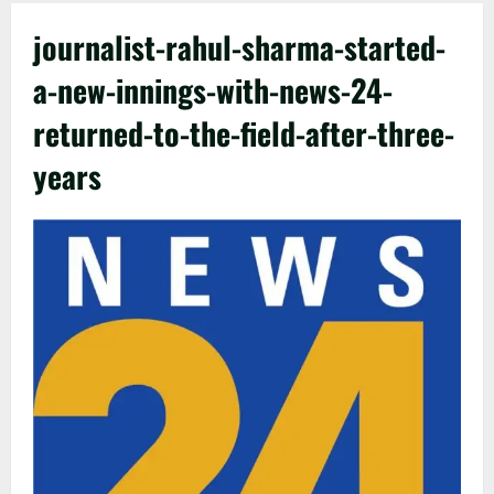
journalist-rahul-sharma-started-
a-new-innings-with-news-24-
returned-to-the-field-after-three-
years